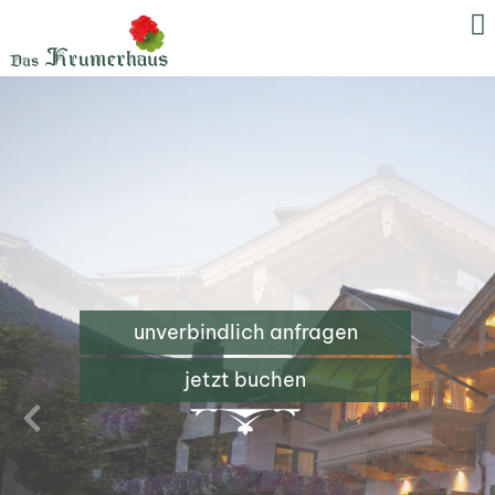
unverbindlich anfragen
jetzt buchen