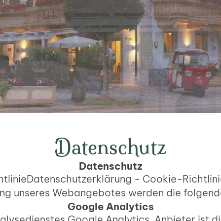
Datenschutz
Datenschutz
tlinieDatenschutzerklärung - Cookie-Richtlini
zung unseres Webangebotes werden die folgende
Google Analytics
lysedienstes Google Analytics. Anbieter ist 