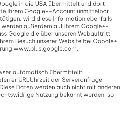
Google in die USA übermittelt und dort
site Ihrem Google+-Account unmittelbar
ätigen, wird diese Information ebenfalls
nen werden außerdem auf Ihrem Google+-
ass Google die über unseren Webauftritt
Ihrem Besuch unserer Website bei Google+
lärung www.plus.google.com.
wser automatisch übermittelt:
errer URLUhrzeit der Serveranfrage
Diese Daten werden auch nicht mit anderen
rechtswidrige Nutzung bekannt werden, so
.