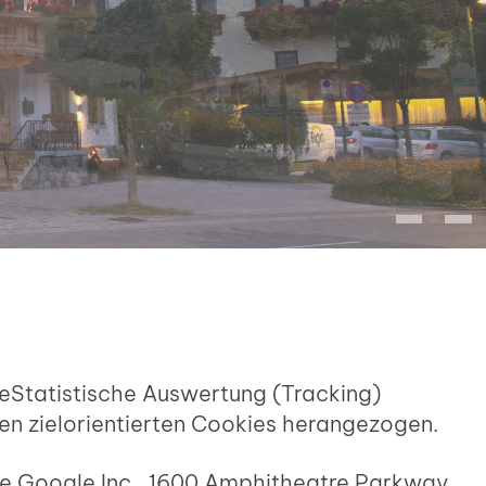
eStatistische Auswertung (Tracking)
n zielorientierten Cookies herangezogen.
die Google Inc., 1600 Amphitheatre Parkway