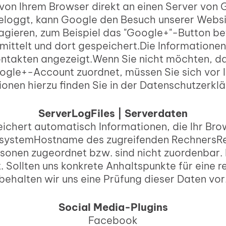
d von Ihrem Browser direkt an einen Server von 
geloggt, kann Google den Besuch unserer Web
ragieren, zum Beispiel das "Google+"-Button bet
rmittelt und dort gespeichert.Die Informatio
Kontakten angezeigt.Wenn Sie nicht möchten, d
gle+-Account zuordnet, müssen Sie sich vor 
ionen hierzu finden Sie in der Datenschutzerk
ServerLogFiles | Serverdaten
eichert automatisch Informationen, die Ihr Bro
systemHostname des zugreifenden RechnersRef
sonen zugeordnet bzw. sind nicht zuordenbar. 
Sollten uns konkrete Anhaltspunkte für eine 
behalten wir uns eine Prüfung dieser Daten vor
Social Media-Plugins
Facebook