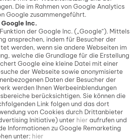
ngen. Die im Rahmen von Google Analytics
 von Google zusammengeführt.
 Google Inc.
unktion der Google Inc. („Google“). Mittels
ung ansprechen, indem für Besucher der
tet werden, wenn sie andere Webseiten im
, welche die Grundlage für die Erstellung
hert Google eine kleine Datei mit einer
esuche der Webseite sowie anonymisierte
sonenbezogenen Daten der Besucher der
werk werden Ihnen Werbeeinblendungen
sbereiche berücksichtigen. Sie können die
hfolgenden Link folgen und das dort
rwendung von Cookies durch Drittanbieter
ertising Initiative) unter
hier
aufrufen und
de Informationen zu Google Remarketing
ehen unter:
hier