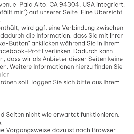
venue, Palo Alto, CA 94304, USA integriert.
lt mir") auf unserer Seite. Eine Übersicht
.
 enthält, wird ggf. eine Verbindung zwischen
durch die Information, dass Sie mit Ihrer
ke-Button" anklicken während Sie in Ihrem
acebook-Profil verlinken. Dadurch kann
 dass wir als Anbieter dieser Seiten keine
n. Weitere Informationen hierzu finden Sie
hier
nen soll, loggen Sie sich bitte aus Ihrem
 Seiten nicht wie erwartet funktionieren.
.
 Die Vorgangsweise dazu ist nach Browser