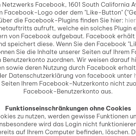
en Netzwerks Facebook, 1601 South California A
Facebook-Logo oder dem "Like-Button" ("Gefäl
über die Facebook-Plugins finden Sie hier:
hier
etauftritts aufruft, welche ein solches Plugin
n von Facebook aufgebaut. Facebook erhält da
d speichert diese. Wenn Sie den Facebook "Li
nen Sie die Inhalte unserer Seiten auf Ihrem F
Benutzerkonto zuordnen. Wir weisen darauf hin,
en sowie deren Nutzung durch Facebook erhalte
 der Datenschutzerklärung von facebook unter
eiten Ihrem Facebook-Nutzerkonto nicht zuord
Facebook-Benutzerkonto aus.
Funktionseinschränkungen ohne Cookies
ookies zu nutzen, werden gewisse Funktionen und
Insbesondere wird das Login nicht funktionieren
bereits auf Ihrem Computer befinden, löschen.