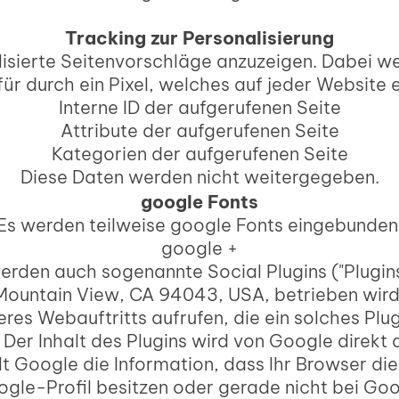
Tracking zur Personalisierung
lisierte Seitenvorschläge anzuzeigen. Dabei w
 durch ein Pixel, welches auf jeder Website e
Interne ID der aufgerufenen Seite
Attribute der aufgerufenen Seite
Kategorien der aufgerufenen Seite
Diese Daten werden nicht weitergegeben.
google Fonts
Es werden teilweise google Fonts eingebunden
google +
den auch sogenannte Social Plugins ("Plugin
ountain View, CA 94043, USA, betrieben wird
es Webauftritts aufrufen, die ein solches Plugin
er Inhalt des Plugins wird von Google direkt a
t Google die Information, dass Ihr Browser di
ogle-Profil besitzen oder gerade nicht bei Goo