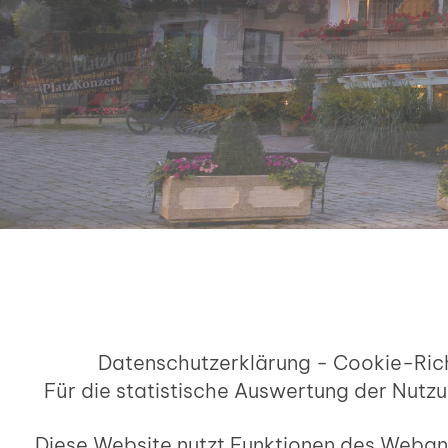
Datenschutzerklärung - Cookie-Rich
Für die statistische Auswertung der Nut
Diese Website nutzt Funktionen des Webana