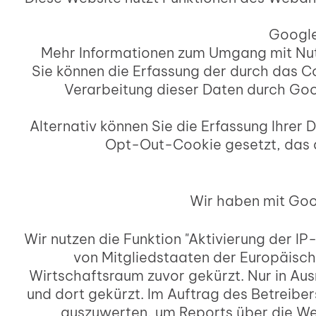
Google
Mehr Informationen zum Umgang mit Nutz
Sie können die Erfassung der durch das 
Verarbeitung dieser Daten durch Goo
Alternativ können Sie die Erfassung Ihrer 
Opt-Out-Cookie gesetzt, das di
Wir haben mit Goo
Wir nutzen die Funktion "Aktivierung der I
von Mitgliedstaaten der Europäisc
Wirtschaftsraum zuvor gekürzt. Nur in Au
und dort gekürzt. Im Auftrag des Betreibe
auszuwerten, um Reports über die We