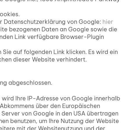
ookies.
er Datenschutzerklärung von Google:
hier
site bezogenen Daten an Google sowie die
enden Link verfügbare Browser-Plugin
Sie auf folgenden Link klicken. Es wird ein
chen dieser Website verhindert.
ung abgeschlossen.
h wird Ihre IP-Adresse von Google innerhalb
es Abkommens über den Europäischen
n Server von Google in den USA übertragen
onen benutzen, um Ihre Nutzung der Website
itere mit der Websitenutzung und der